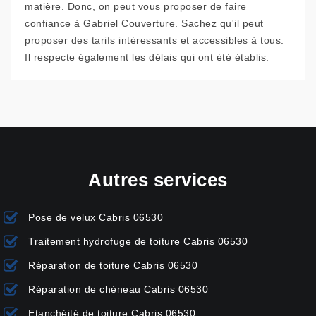
matière. Donc, on peut vous proposer de faire
confiance à Gabriel Couverture. Sachez qu'il peut
proposer des tarifs intéressants et accessibles à tous.
Il respecte également les délais qui ont été établis.
Autres services
Pose de velux Cabris 06530
Traitement hydrofuge de toiture Cabris 06530
Réparation de toiture Cabris 06530
Réparation de chéneau Cabris 06530
Etanchéité de toiture Cabris 06530