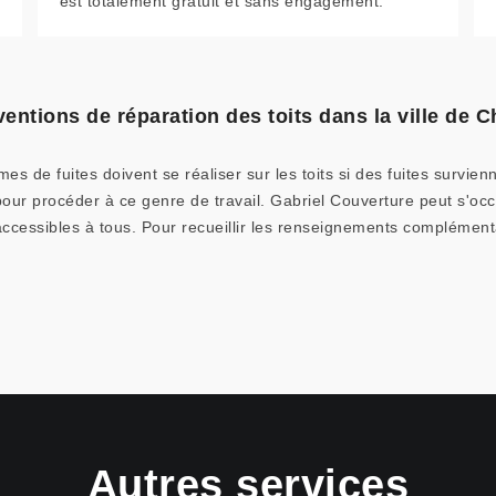
est totalement gratuit et sans engagement.
ventions de réparation des toits dans la ville de Ch
s de fuites doivent se réaliser sur les toits si des fuites survienn
pour procéder à ce genre de travail. Gabriel Couverture peut s'occ
accessibles à tous. Pour recueillir les renseignements complémentai
Autres services