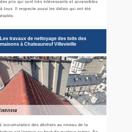
des prix qui sont très intéressants et accessibles
à tous. Il respecte aussi les délais qui ont été
établis.
Les travaux de nettoyage des toits des
maisons à Chateauneuf Villevieille
L'accumulation des déchets au niveau de la
toiture est logique au bout de quelque temps. En