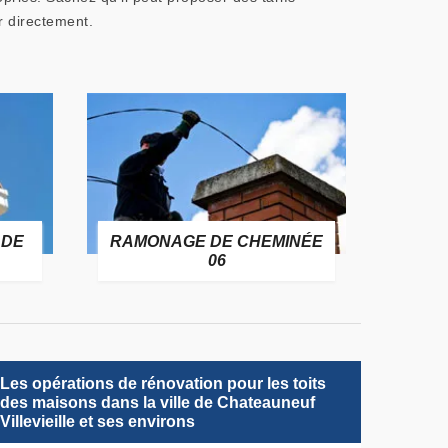
r directement.
 DE
RAMONAGE DE CHEMINÉE
06
Les opérations de rénovation pour les toits
des maisons dans la ville de Chateauneuf
Villevieille et ses environs