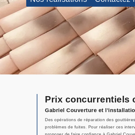
Prix concurrentiels 
Gabriel Couverture et l'installati
Des opérations de réparation des gouttières so
problèmes de fuites. Pour réaliser ces inte
proposer de faire confiance à Gabriel Couvert