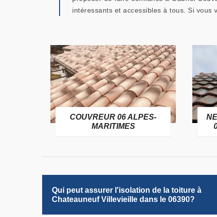
intéressants et accessibles à tous. Si vous
OFUGE
COUVREUR 06 ALPES-
NE
6
MARITIMES
Qui peut assurer l'isolation de la toiture à
Chateauneuf Villevieille dans le 06390?