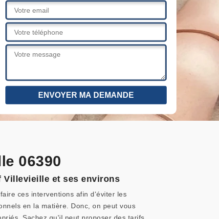
lle 06390
 Villevieille et ses environs
faire ces interventions afin d'éviter les
ionnels en la matière. Donc, on peut vous
opriés. Sachez qu'il peut proposer des tarifs