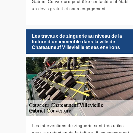
Gabriel Couverture peut être contacté et il établit
un devis gratuit et sans engagement.
Les travaux de zinguerie au niveau de la
toiture d'un immeuble dans la ville de
Chateauneuf Villevieille et ses environs
Les interventions de zinguerie sont très utiles
pour la protection de la toiture. Elles concernent