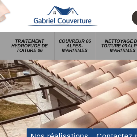
TRAITEMENT
COUVREUR 06
NETTOYAGE 
HYDROFUGE DE
ALPES-
TOITURE 06 ALP
TOITURE 06
MARITIMES
MARITIMES
Nos réalisations
Contactez 