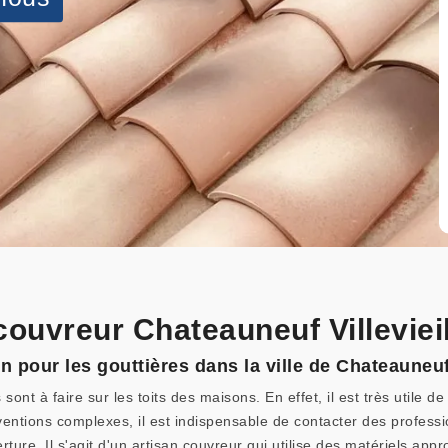
couvreur Chateauneuf Villeviei
on pour les gouttières dans la ville de Chateauneuf
nt à faire sur les toits des maisons. En effet, il est très utile de 
rventions complexes, il est indispensable de contacter des profess
ure. Il s'agit d'un artisan couvreur qui utilise des matériels appr