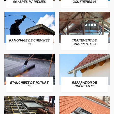
06 ALPES-MARITIMES
GOUTTIÈRES 06
RAMONAGE DE CHEMINÉE
TRAITEMENT DE
06
CHARPENTE 06
ETANCHÉITÉ DE TOITURE
RÉPARATION DE
06
CHÉNEAU 06