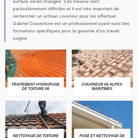
surface serait changée. Ces travaux sont
particulièrement difficiles et il est très important de
rechercher un artisan couvreur pour les effectuer.
Gabriel Couverture est un professionnel ayant suivi des
formations spécifiques pour la garantie d'un travail
soigné.
TRAITEMENT HYDROFUGE
COUVREUR 06 ALPES-
DE TOITURE 06
MARITIMES
NETTOYAGE DE TOITURE
POSE ET NETTOYAGE DE