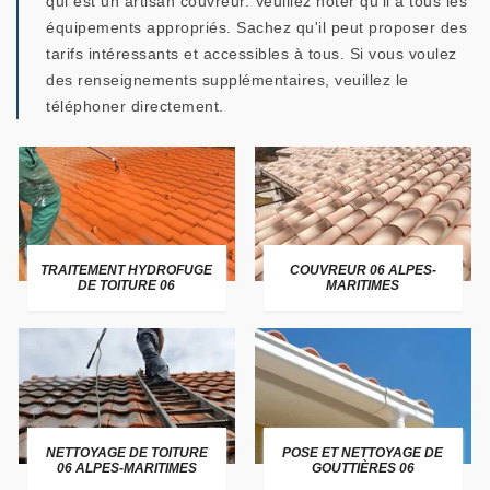
qui est un artisan couvreur. Veuillez noter qu'il a tous les
équipements appropriés. Sachez qu'il peut proposer des
tarifs intéressants et accessibles à tous. Si vous voulez
des renseignements supplémentaires, veuillez le
téléphoner directement.
TRAITEMENT HYDROFUGE
COUVREUR 06 ALPES-
DE TOITURE 06
MARITIMES
NETTOYAGE DE TOITURE
POSE ET NETTOYAGE DE
06 ALPES-MARITIMES
GOUTTIÈRES 06