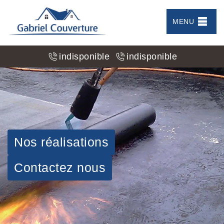
MENU
indisponible
indisponible
Nos réalisations
Contactez nous