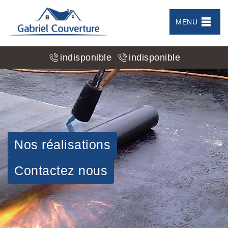
MENU
indisponible
indisponible
Nos réalisations
Contactez nous