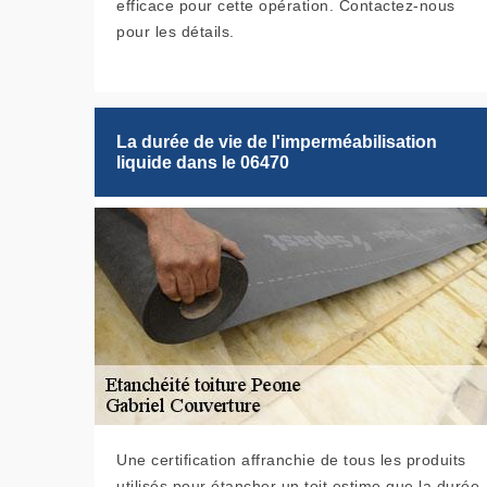
efficace pour cette opération. Contactez-nous
pour les détails.
La durée de vie de l'imperméabilisation
liquide dans le 06470
Une certification affranchie de tous les produits
utilisés pour étancher un toit estime que la durée