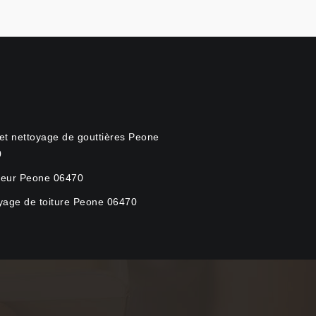
et nettoyage de gouttières Peone
0
eur Peone 06470
yage de toiture Peone 06470