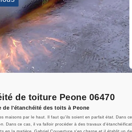
éité de toiture Peone 06470
 de l'étanchéité des toits à Peone
es maisons par le haut. Il faut qu'ils soient en parfait état. Dans c
n. Dans ce cas, il va falloir procéder à des travaux d'étanchéificat
ts en la matière. Gabriel Couverture s'en charge et il établit un 