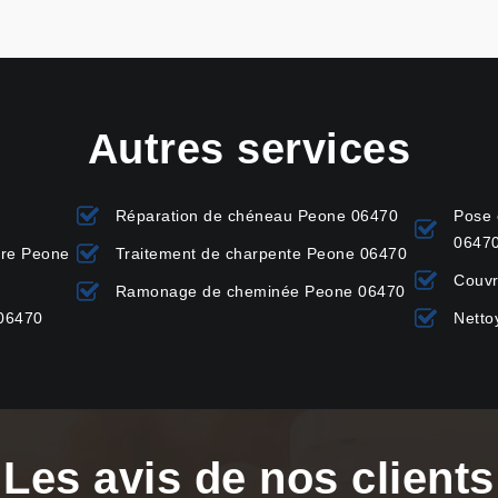
Autres services
Réparation de chéneau Peone 06470
Pose 
0647
ure Peone
Traitement de charpente Peone 06470
Couvr
Ramonage de cheminée Peone 06470
 06470
Netto
Les avis de nos clients