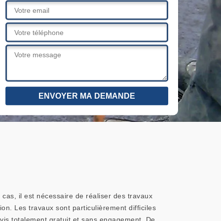
e cas, il est nécessaire de réaliser des travaux
ion. Les travaux sont particulièrement difficiles
devis totalement gratuit et sans engagement. De