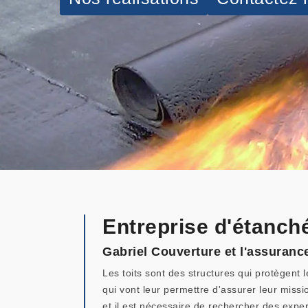
Entreprise d'étanch
Gabriel Couverture et l'assurance
Les toits sont des structures qui protègent l
qui vont leur permettre d'assurer leur missio
et il est nécessaire de rechercher des exper