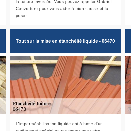
la toiture inversée. Vous pouvez appeler Gabriel
Couverture pour vous aider à bien choisir et la
poser.
Tout sur la mise en étanchéité liquide - 06470
L'imperméabilisation liquide est à base d’un
revêtement spécial pour assurer que votre