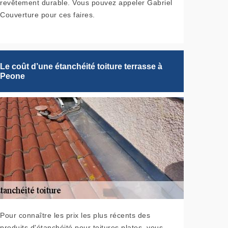
revêtement durable. Vous pouvez appeler Gabriel
Couverture pour ces faires.
Le coût d’une étanchéité toiture terrasse à
Peone
Pour connaître les prix les plus récents des
produits d'étanchéité pour toitures plates, vous