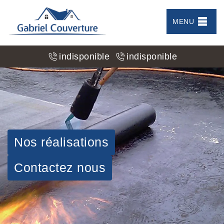
MENU
indisponible
indisponible
Nos réalisations
Contactez nous