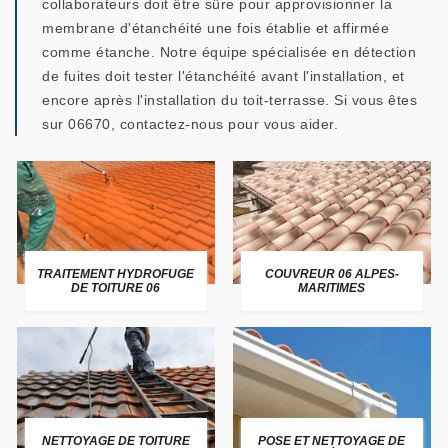
collaborateurs doit être sûre pour approvisionner la
membrane d'étanchéité une fois établie et affirmée
comme étanche. Notre équipe spécialisée en détection
de fuites doit tester l'étanchéité avant l'installation, et
encore après l'installation du toit-terrasse. Si vous êtes
sur 06670, contactez-nous pour vous aider.
TRAITEMENT HYDROFUGE
COUVREUR 06 ALPES-
DE TOITURE 06
MARITIMES
NETTOYAGE DE TOITURE
POSE ET NETTOYAGE DE