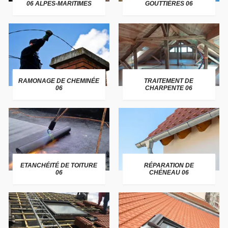
06 ALPES-MARITIMES
GOUTTIÈRES 06
RAMONAGE DE CHEMINÉE
TRAITEMENT DE
06
CHARPENTE 06
ETANCHÉITÉ DE TOITURE
RÉPARATION DE
06
CHÉNEAU 06