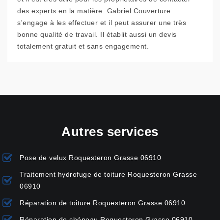
des experts en la matière. Gabriel Couverture
s'engage à les effectuer et il peut assurer une très
bonne qualité de travail. Il établit aussi un devis
totalement gratuit et sans engagement.
Autres services
Pose de velux Roquesteron Grasse 06910
Traitement hydrofuge de toiture Roquesteron Grasse
06910
Réparation de toiture Roquesteron Grasse 06910
Réparation de chéneau Roquesteron Grasse 06910