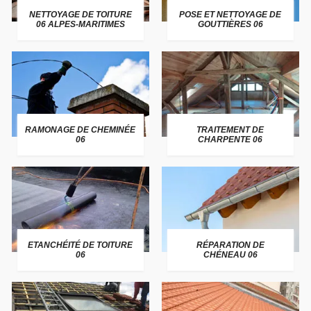
NETTOYAGE DE TOITURE
POSE ET NETTOYAGE DE
06 ALPES-MARITIMES
GOUTTIÈRES 06
RAMONAGE DE CHEMINÉE
TRAITEMENT DE
06
CHARPENTE 06
ETANCHÉITÉ DE TOITURE
RÉPARATION DE
06
CHÉNEAU 06