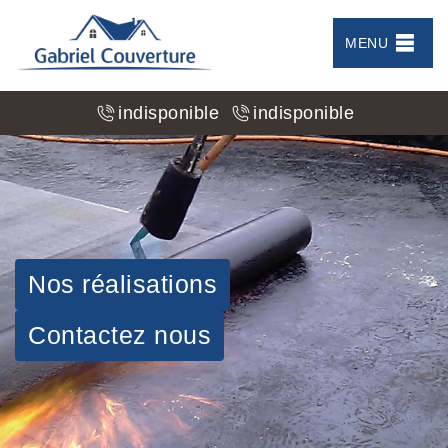
MENU
indisponible
indisponible
Nos réalisations
Contactez nous