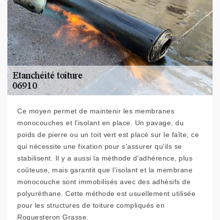
Ce moyen permet de maintenir les membranes
monocouches et l'isolant en place. Un pavage, du
poids de pierre ou un toit vert est placé sur le faîte, ce
qui nécessite une fixation pour s'assurer qu'ils se
stabilisent. Il y a aussi la méthode d’adhérence, plus
coûteuse, mais garantit que l'isolant et la membrane
monocouche sont immobilisés avec des adhésifs de
polyuréthane. Cette méthode est usuellement utilisée
pour les structures de toiture compliqués en
Roquesteron Grasse.