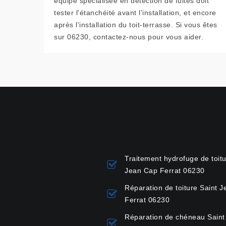
équipe spécialisée en détection de fuites doit
tester l'étanchéité avant l'installation, et encore
après l'installation du toit-terrasse. Si vous êtes
sur 06230, contactez-nous pour vous aider.
Traitement hydrofuge de toitu
Jean Cap Ferrat 06230
Réparation de toiture Saint 
Ferrat 06230
Réparation de chéneau Saint