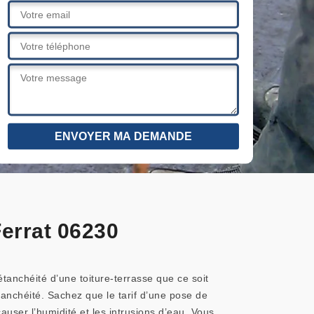
Ferrat 06230
étanchéité d’une toiture-terrasse que ce soit
tanchéité. Sachez que le tarif d’une pose de
er l’humidité et les intrusions d’eau. Vous