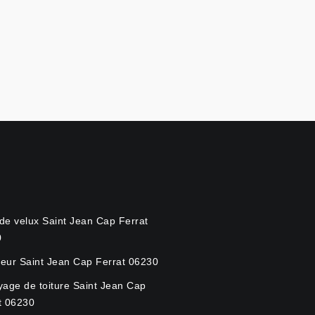
de velux Saint Jean Cap Ferrat
0
eur Saint Jean Cap Ferrat 06230
yage de toiture Saint Jean Cap
t 06230