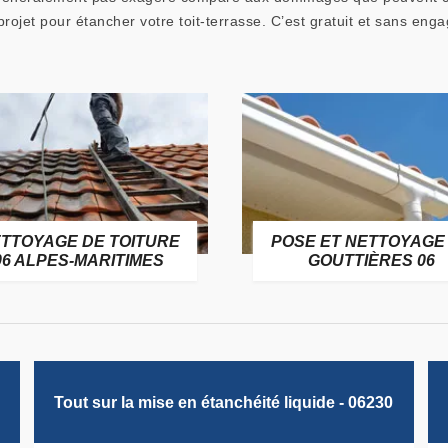
ojet pour étancher votre toit-terrasse. C’est gratuit et sans eng
TTOYAGE DE TOITURE
POSE ET NETTOYAGE
06 ALPES-MARITIMES
GOUTTIÈRES 06
Tout sur la mise en étanchéité liquide - 06230