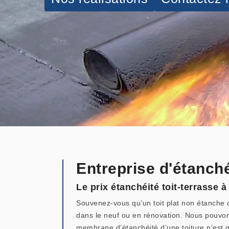
Entreprise d'étanché
Le prix étanchéité toit-terrasse 
Souvenez-vous qu’un toit plat non étanche ca
dans le neuf ou en rénovation. Nous pouvons 
membrane d’étanchéité d’une toiture n’est