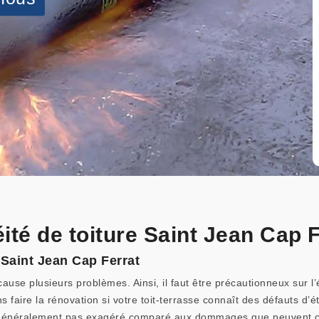
ité de toiture Saint Jean Cap 
à Saint Jean Cap Ferrat
use plusieurs problèmes. Ainsi, il faut être précautionneux sur l’
faire la rénovation si votre toit-terrasse connaît des défauts d’é
 généralement pas exagéré comparé aux dommages que peuvent caus