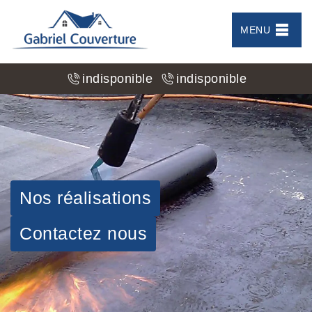
MENU
indisponible
indisponible
Nos réalisations
Contactez nous