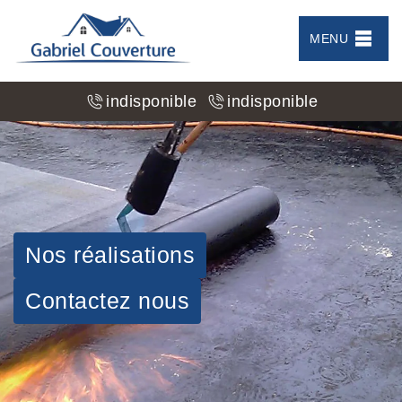
MENU
indisponible
indisponible
Nos réalisations
Contactez nous