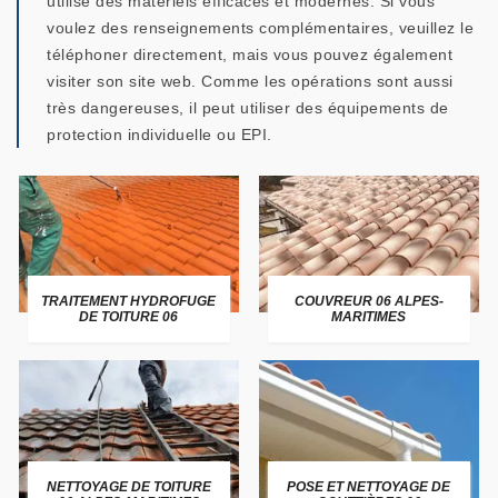
utilise des matériels efficaces et modernes. Si vous
voulez des renseignements complémentaires, veuillez le
téléphoner directement, mais vous pouvez également
visiter son site web. Comme les opérations sont aussi
très dangereuses, il peut utiliser des équipements de
protection individuelle ou EPI.
TRAITEMENT HYDROFUGE
COUVREUR 06 ALPES-
DE TOITURE 06
MARITIMES
NETTOYAGE DE TOITURE
POSE ET NETTOYAGE DE