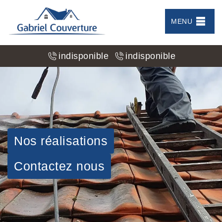
MENU
indisponible
indisponible
Nos réalisations
Contactez nous