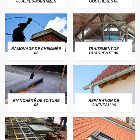
06 ALPES-MARITIMES
GOUTTIÈRES 06
RAMONAGE DE CHEMINÉE
TRAITEMENT DE
06
CHARPENTE 06
ETANCHÉITÉ DE TOITURE
RÉPARATION DE
06
CHÉNEAU 06