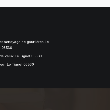
et nettoyage de gouttières Le
t 06530
de velux Le Tignet 06530
eur Le Tignet 06530