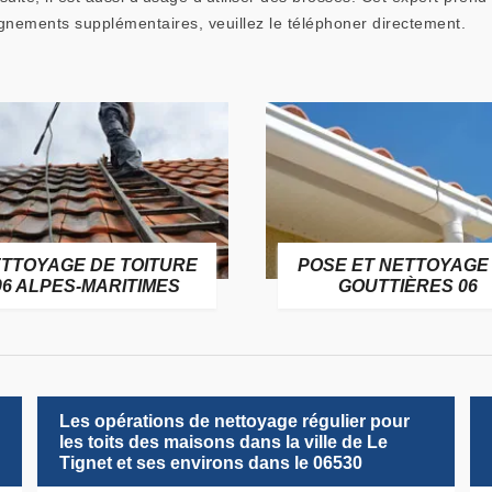
eignements supplémentaires, veuillez le téléphoner directement.
TTOYAGE DE TOITURE
POSE ET NETTOYAGE
06 ALPES-MARITIMES
GOUTTIÈRES 06
Les opérations de nettoyage régulier pour
les toits des maisons dans la ville de Le
Tignet et ses environs dans le 06530