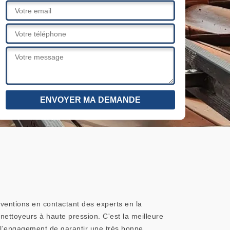
erventions en contactant des experts en la
 nettoyeurs à haute pression. C'est la meilleure
d l'engagement de garantir une très bonne