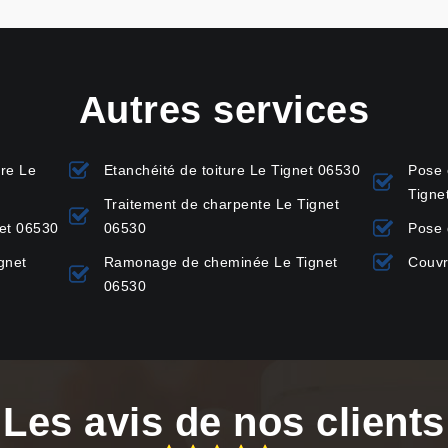
Autres services
ure Le
Etanchéité de toiture Le Tignet 06530
Pose 
Tigne
Traitement de charpente Le Tignet
net 06530
06530
Pose 
gnet
Ramonage de cheminée Le Tignet
Couvr
06530
Les avis de nos clients