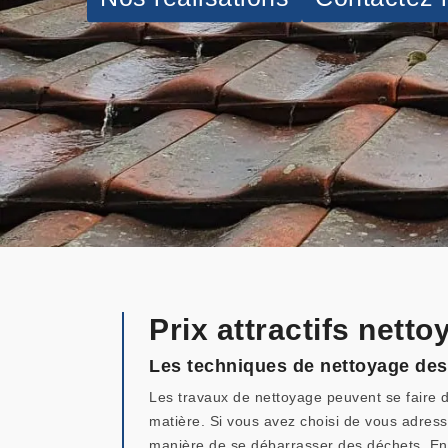
Prix attractifs nett
Les techniques de nettoyage des t
Les travaux de nettoyage peuvent se faire de
matière. Si vous avez choisi de vous adresse
manière de se débarrasser des déchets. Ensu