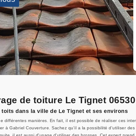
oyage de toiture Le Tignet 06530
oits dans la ville de Le Tignet et ses environs
 différentes manières. En fait, il est possible de réaliser ces int
r à Gabriel Couverture. Sachez qu'il a la possibilité d'utiliser des
ite, il est aussi d'usage d'utiliser des brosses. Cet expert pren