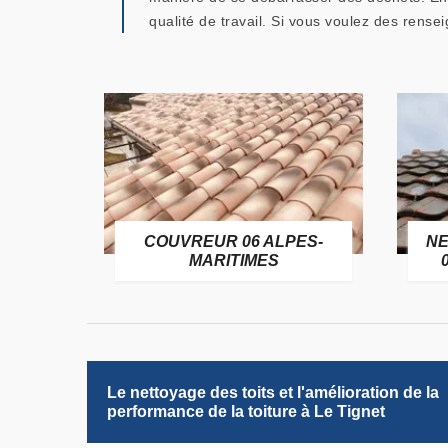
qualité de travail. Si vous voulez des rens
OFUGE
COUVREUR 06 ALPES-
NE
6
MARITIMES
Le nettoyage des toits et l'amélioration de la
performance de la toiture à Le Tignet