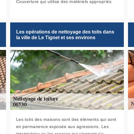
Couverture qui utilise des matériels appropriés.
Les opérations de nettoyage des toits dans
la ville de Le Tignet et ses environs
Les toits des maisons sont des éléments qui sont
en permanence exposée aux agressions. Les
intempéries ou les crasses qui viennent s'y