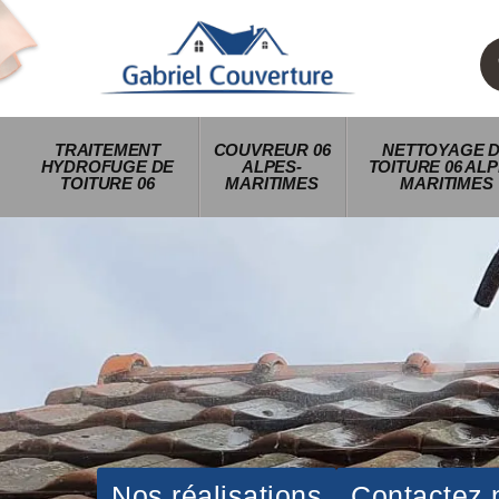
TRAITEMENT
COUVREUR 06
NETTOYAGE 
HYDROFUGE DE
ALPES-
TOITURE 06 ALP
TOITURE 06
MARITIMES
MARITIMES
Nos réalisations
Contactez 