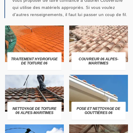
vous proposer de faire confiance à Gabriel Couverture
qui utilise des matériels appropriés. Si vous voulez
d'autres renseignements, il faut lui passer un coup de fil.
TRAITEMENT HYDROFUGE
COUVREUR 06 ALPES-
DE TOITURE 06
MARITIMES
NETTOYAGE DE TOITURE
POSE ET NETTOYAGE DE
06 ALPES-MARITIMES
GOUTTIÈRES 06