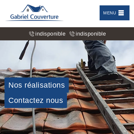
MENU
indisponible
indisponible
Nos réalisations
Contactez nous