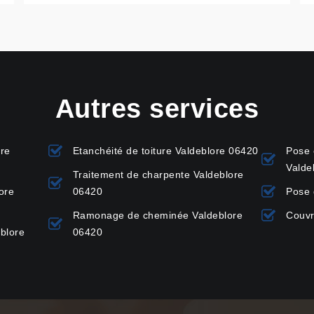
Autres services
ure
Etanchéité de toiture Valdeblore 06420
Pose 
Valde
Traitement de charpente Valdeblore
ore
06420
Pose 
Ramonage de cheminée Valdeblore
Couvr
blore
06420