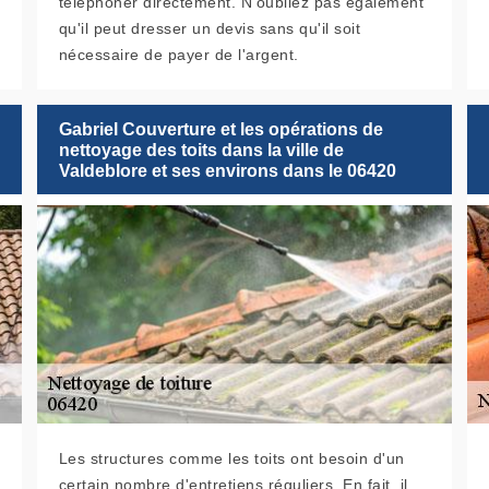
téléphoner directement. N'oubliez pas également
qu'il peut dresser un devis sans qu'il soit
nécessaire de payer de l'argent.
Gabriel Couverture et les opérations de
nettoyage des toits dans la ville de
Valdeblore et ses environs dans le 06420
Les structures comme les toits ont besoin d'un
certain nombre d'entretiens réguliers. En fait, il