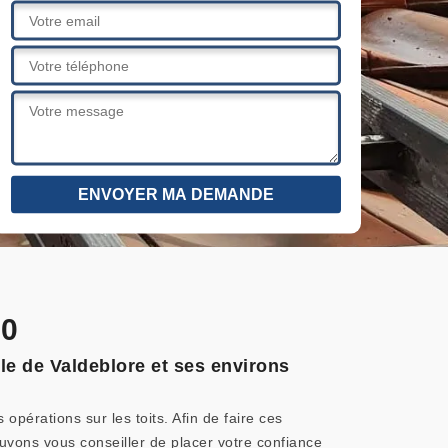
20
lle de Valdeblore et ses environs
 opérations sur les toits. Afin de faire ces
uvons vous conseiller de placer votre confiance