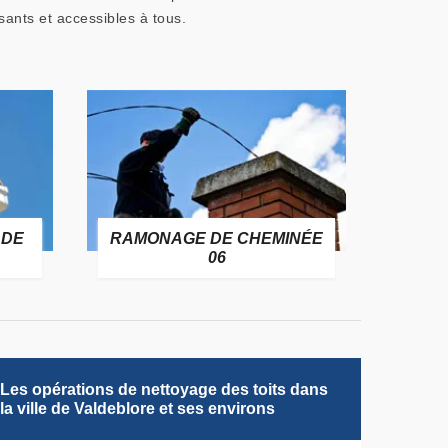
sants et accessibles à tous.
DE
RAMONAGE DE CHEMINÉE
T
06
C
Les opérations de nettoyage des toits dans
la ville de Valdeblore et ses environs