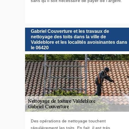
sans qu'il soit nécessaire de payer de l'argent.
Gabriel Couverture et les travaux de
nettoyage des toits dans la ville de
Valdeblore et les localités avoisinantes dans
le 06420
Des opérations de nettoyage touchent
régulièrement les toits. En fait, il est très