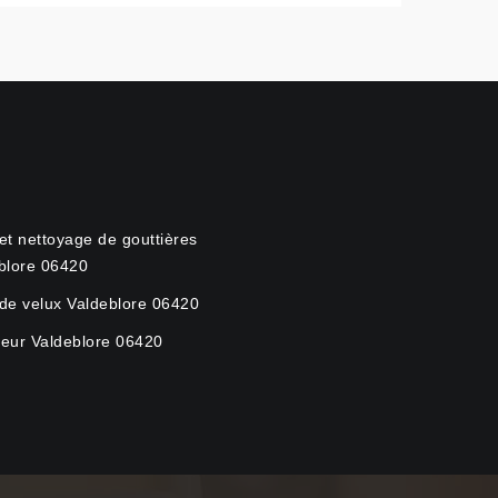
et nettoyage de gouttières
blore 06420
de velux Valdeblore 06420
eur Valdeblore 06420