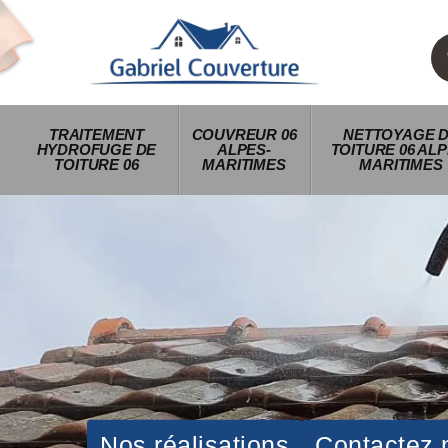
TRAITEMENT
COUVREUR 06
NETTOYAGE 
HYDROFUGE DE
ALPES-
TOITURE 06 ALP
TOITURE 06
MARITIMES
MARITIMES
Nos réalisations
Contactez 