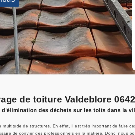
oyage de toiture Valdeblore 064
 d'élimination des déchets sur les toits dans la vi
ultitude de structures. En effet, il est très important de faire ces
essaire de convier des professionnels en la matière. Donc, nous po