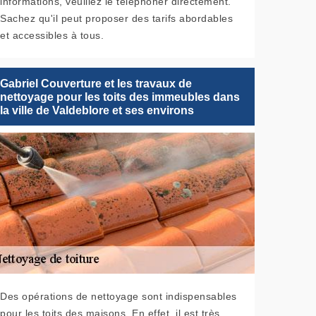
informations, veuillez le téléphoner directement.
Sachez qu'il peut proposer des tarifs abordables
et accessibles à tous.
Gabriel Couverture et les travaux de
nettoyage pour les toits des immeubles dans
la ville de Valdeblore et ses environs
Des opérations de nettoyage sont indispensables
pour les toits des maisons. En effet, il est très