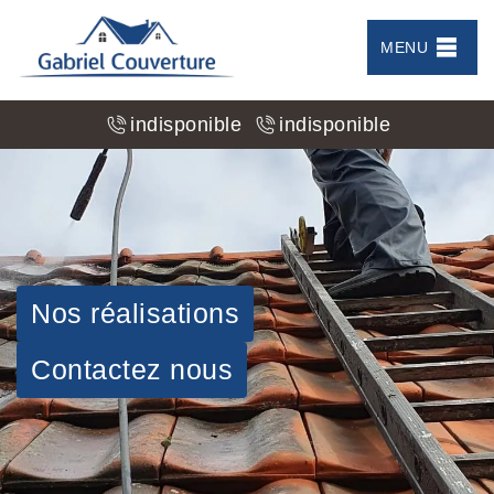
MENU
indisponible
indisponible
Nos réalisations
Contactez nous