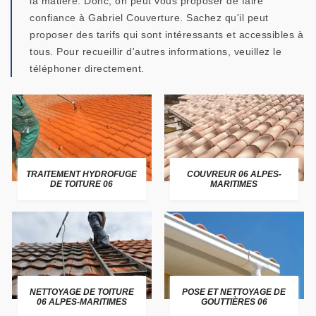
la matière. Donc, on peut vous proposer de faire
confiance à Gabriel Couverture. Sachez qu'il peut
proposer des tarifs qui sont intéressants et accessibles à
tous. Pour recueillir d'autres informations, veuillez le
téléphoner directement.
TRAITEMENT HYDROFUGE
COUVREUR 06 ALPES-
DE TOITURE 06
MARITIMES
NETTOYAGE DE TOITURE
POSE ET NETTOYAGE DE
06 ALPES-MARITIMES
GOUTTIÈRES 06