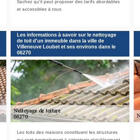
Sachez qu'il peut proposer des tarifs abordables
et accessibles à tous.
Les informations à savoir sur le nettoyage
de toit d'un immeuble dans la ville de
Villeneuve Loubet et ses environs dans le
06270
Les toits des maisons constituent les structures
qui sont normalement à entretenir régulièrement.