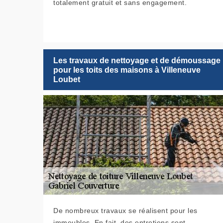
totalement gratuit et sans engagement.
Les travaux de nettoyage et de démoussage
pour les toits des maisons à Villeneuve
Loubet
De nombreux travaux se réalisent pour les
immeubles. En fait, des entretiens sont