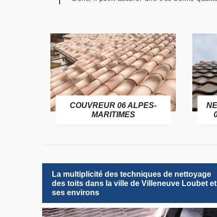
OFUGE
COUVREUR 06 ALPES-
NE
6
MARITIMES
La multiplicité des techniques de nettoyage
des toits dans la ville de Villeneuve Loubet et
ses environs