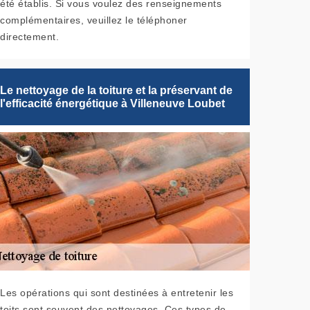
été établis. Si vous voulez des renseignements
complémentaires, veuillez le téléphoner
directement.
Le nettoyage de la toiture et la préservant de
l'efficacité énergétique à Villeneuve Loubet
Les opérations qui sont destinées à entretenir les
toits sont souvent des nettoyages. Ces types de