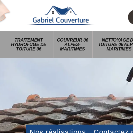
TRAITEMENT
COUVREUR 06
NETTOYAGE 
HYDROFUGE DE
ALPES-
TOITURE 06 ALP
TOITURE 06
MARITIMES
MARITIMES
Nos réalisations
Contactez 