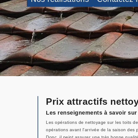
Prix attractifs nett
Les renseignements à savoir sur l
Les opérations de nettoyage sur les toits des
opérations avant l'arrivée de la saison des 
Donc, il peint assurer une très bonne qualité