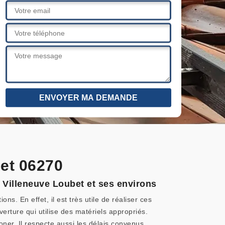
bet 06270
e Villeneuve Loubet et ses environs
ns. En effet, il est très utile de réaliser ces
verture qui utilise des matériels appropriés.
honer. Il respecte aussi les délais convenus.