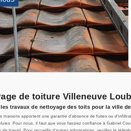
oyage de toiture Villeneuve Lou
es travaux de nettoyage des toits pour la ville d
 maisons apportent une garantie d'absence de fuites ou d'infiltratio
pluies. Pour nous, il faut que vous fassiez confiance à Gabriel Cou
 de travail. Pour recueillir d'autres informations, veuillez le télép