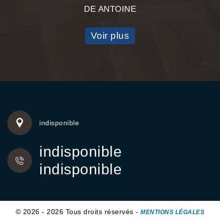
DE ANTOINE
Voir plus
indisponible
indisponible
indisponible
© 2026 - 2026 Tous droits réservés -
MENTIONS LÉGALES