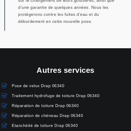
sur le changement de leurs gouttières, ainsi que
d'une garantie de quelques années. Nous les
protégerons contre les fuites d’eau et du
débordement en cette nouvelle pose.
Autres services
Pose de velux Drap 06340
Traitement hydrofuge de toiture Drap 06340
Réparation de toiture Drap 06340
Réparation de chéneau Drap 06340
Etanchéité de toiture Drap 06340