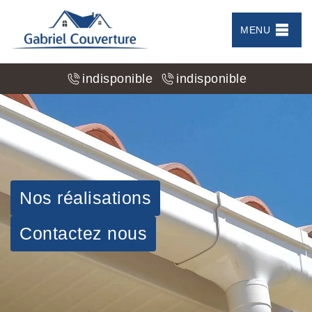
MENU
indisponible
indisponible
Nos réalisations
Contactez nous