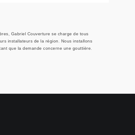
ières, Gabriel Couverture se charge de tous
rs installateurs de la région. Nous installons
 tant que la demande concerne une gouttière.