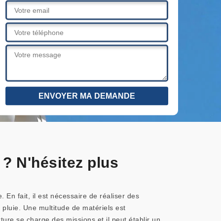
 ? N'hésitez plus
En fait, il est nécessaire de réaliser des
 pluie. Une multitude de matériels est
ture se charge des missions et il peut établir un