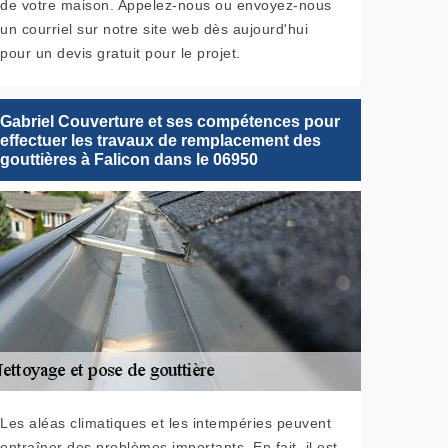
de votre maison. Appelez-nous ou envoyez-nous
un courriel sur notre site web dès aujourd'hui
pour un devis gratuit pour le projet.
Gabriel Couverture et ses compétences pour
effectuer les travaux de remplacement des
gouttières à Falicon dans le 06950
Les aléas climatiques et les intempéries peuvent
entraîner des problèmes importants. En fait, il est