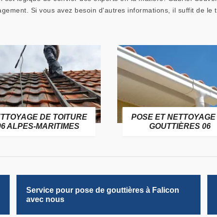
agement. Si vous avez besoin d'autres informations, il suffit de le
TTOYAGE DE TOITURE
POSE ET NETTOYAGE
06 ALPES-MARITIMES
GOUTTIÈRES 06
Service pour pose de gouttières à Falicon
avec nous