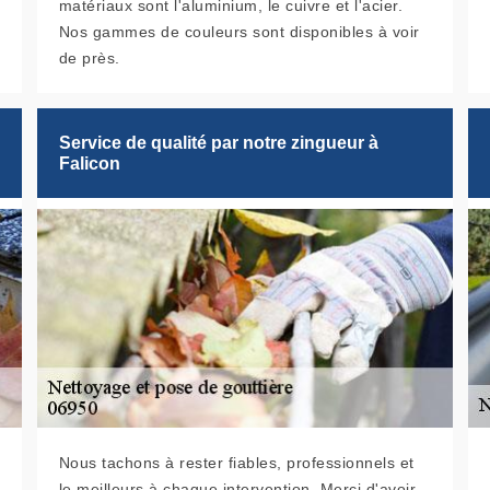
matériaux sont l'aluminium, le cuivre et l'acier.
Nos gammes de couleurs sont disponibles à voir
de près.
Service de qualité par notre zingueur à
Falicon
Nous tachons à rester fiables, professionnels et
le meilleurs à chaque intervention. Merci d'avoir