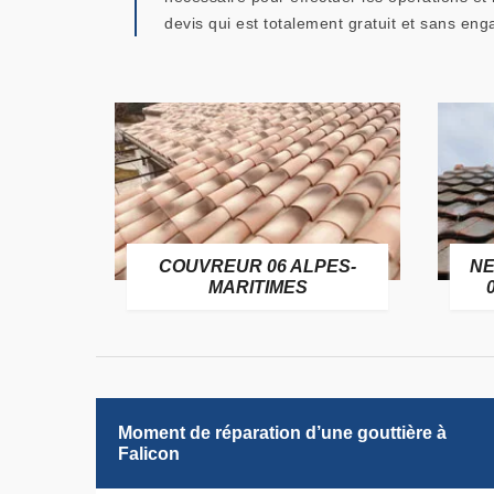
devis qui est totalement gratuit et sans eng
OFUGE
COUVREUR 06 ALPES-
NE
6
MARITIMES
Moment de réparation d’une gouttière à
Falicon