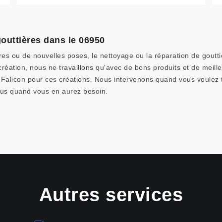
outtières dans le 06950
ères ou de nouvelles poses, le nettoyage ou la réparation de goutt
réation, nous ne travaillons qu'avec de bons produits et de meilleu
e Falicon pour ces créations. Nous intervenons quand vous voulez
nous quand vous en aurez besoin.
Autres services