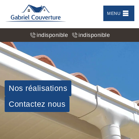
MENU
indisponible
indisponible
Nos réalisations
Contactez nous