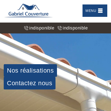
MENU
indisponible
indisponible
Nos réalisations
Contactez nous