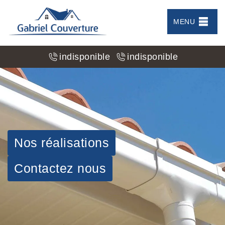
MENU
indisponible
indisponible
Nos réalisations
Contactez nous