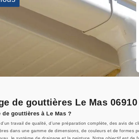
ge de gouttières Le Mas 06910 
e de gouttières à Le Mas ?
’un travail de qualité, d’une préparation complète, des avis de cl
ières dans une gamme de dimensions, de couleurs et de formes po
u, le système de drainage et la peinture. Notre objectif est de fo