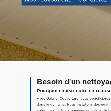
Besoin d'un nettoya
Pourquoi choisir notre entrepris
Avec Gabriel Couverture, vous bénéficierez d
dans le domaine. Nous installons des goutt
votre maison. Nous pouvons remplacer le tuya