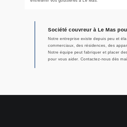
entretenir vos gouttières à Le Mas.
Société couvreur à Le Mas pou
Notre entreprise existe depuis peu et é
commerciaux, des résidences, des apparte
Notre équipe peut fabriquer et placer des
pour vous aider. Contactez-nous dès main