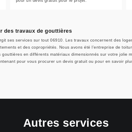
pour un devis gratuit pour le projet.
r des travaux de gouttières
largit ses services sur tout 06910. Les travaux concernent des l
ments et des copropriétés. Nous avons été l’entreprise de toitur
 gouttières en différents matériaux dimensionnés sur votre jolie m
tenant pour vous procurer un devis gratuit ou pour en savoir plus
Autres services