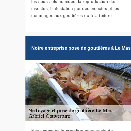
les sous-sols humides, la reproduction des
insectes, l'infestation par des insectes et les
dommages aux gouttières ou à la toiture.
Notre entreprise pose de gouttières à Le Mas
Nous sommes la première compagnie de