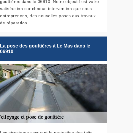
gouttières dans le 06910. Notre objectif est votre
satisfaction sur chaque intervention que nous
entreprenons, des nouvelles poses aux travaux
de réparation.
La pose des gouttières à Le Mas dans le
06910
Les structures assurant la protection des toits