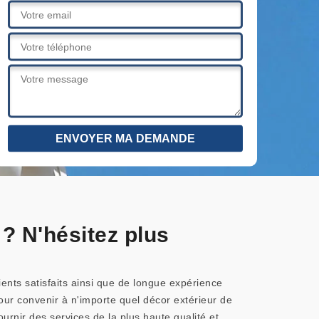
? N'hésitez plus
ients satisfaits ainsi que de longue expérience
ur convenir à n'importe quel décor extérieur de
urnir des services de la plus haute qualité et