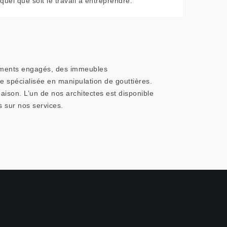
quel que soit le travail à entreprendre.
ogements engagés, des immeubles
e spécialisée en manipulation de gouttières.
aison. L’un de nos architectes est disponible
 sur nos services.