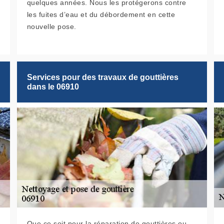
quelques années. Nous les protégerons contre
les fuites d’eau et du débordement en cette
nouvelle pose.
Services pour des travaux de gouttières
dans le 06910
Que ce soit pour la réparation de gouttières ou