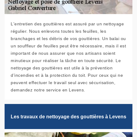
L'entretien des gouttières est assuré par un nettoyage
régulier. Nous enlevons toutes les feuilles, les
branchages et les débris de vos gouttières. Un balai ou
un souffleur de feuilles peut être nécessaire, mais il est
important de nous assurer que nos artisans soient
minutieux pour réaliser la tâche en toute sécurité. Le
nettoyage des gouttières est utile à la prévention
d’incendies et à la protection du toit. Pour ceux qui ne
peuvent effectuer le travail seul avec sécurisation,
demandez notre service en Levens.
Les travaux de nettoyage des gouttières à Levens