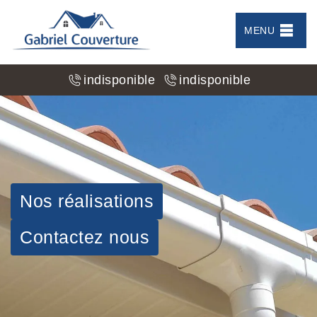
MENU
indisponible
indisponible
Nos réalisations
Contactez nous