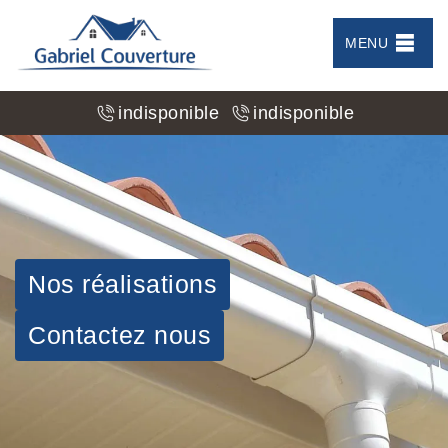
MENU
indisponible
indisponible
Nos réalisations
Contactez nous