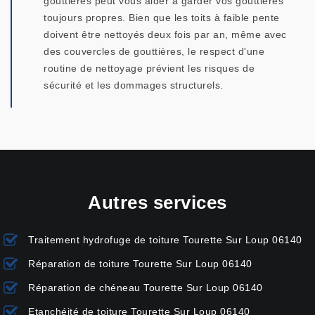
gouttières peut vous aider à garder vos gouttières
toujours propres. Bien que les toits à faible pente
doivent être nettoyés deux fois par an, même avec
des couvercles de gouttières, le respect d'une
routine de nettoyage prévient les risques de
sécurité et les dommages structurels.
Autres services
Traitement hydrofuge de toiture Tourette Sur Loup 06140
Réparation de toiture Tourette Sur Loup 06140
Réparation de chéneau Tourette Sur Loup 06140
Etanchéité de toiture Tourette Sur Loup 06140