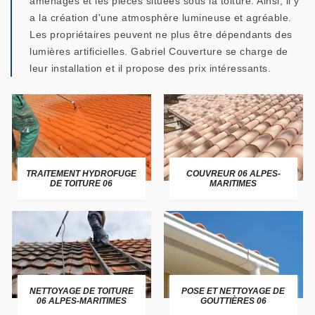
aménagés et les pièces situées sous la toiture. Ainsi, il y
a la création d'une atmosphère lumineuse et agréable.
Les propriétaires peuvent ne plus être dépendants des
lumières artificielles. Gabriel Couverture se charge de
leur installation et il propose des prix intéressants.
TRAITEMENT HYDROFUGE
COUVREUR 06 ALPES-
DE TOITURE 06
MARITIMES
NETTOYAGE DE TOITURE
POSE ET NETTOYAGE DE
06 ALPES-MARITIMES
GOUTTIÈRES 06