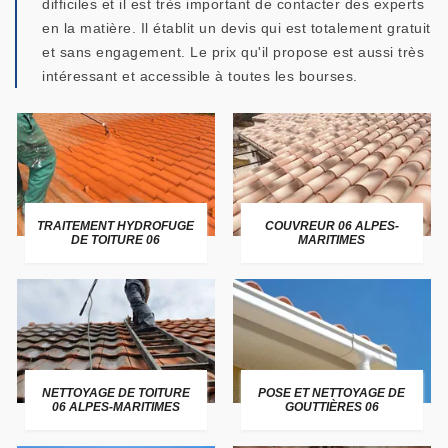
difficiles et il est très important de contacter des experts
en la matière. Il établit un devis qui est totalement gratuit
et sans engagement. Le prix qu'il propose est aussi très
intéressant et accessible à toutes les bourses.
TRAITEMENT HYDROFUGE
COUVREUR 06 ALPES-
DE TOITURE 06
MARITIMES
NETTOYAGE DE TOITURE
POSE ET NETTOYAGE DE
06 ALPES-MARITIMES
GOUTTIÈRES 06