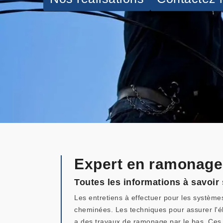
Expert en ramonage
Toutes les informations à savoi
Les entretiens à effectuer pour les système
cheminées. Les techniques pour assurer l'él
a des travaux de ramonage par le bas. Ces op