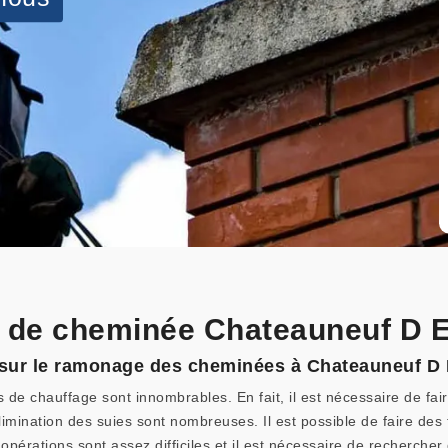
 de cheminée Chateauneuf D 
r sur le ramonage des cheminées à Chateauneuf D
s de chauffage sont innombrables. En fait, il est nécessaire de fa
imination des suies sont nombreuses. Il est possible de faire des 
érations sont assez difficiles et il est nécessaire de rechercher de