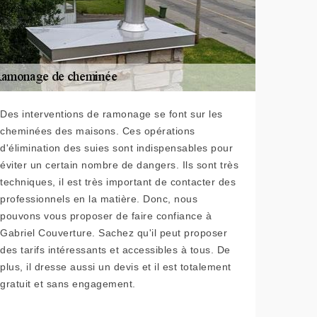
Des interventions de ramonage se font sur les
cheminées des maisons. Ces opérations
d'élimination des suies sont indispensables pour
éviter un certain nombre de dangers. Ils sont très
techniques, il est très important de contacter des
professionnels en la matière. Donc, nous
pouvons vous proposer de faire confiance à
Gabriel Couverture. Sachez qu'il peut proposer
des tarifs intéressants et accessibles à tous. De
plus, il dresse aussi un devis et il est totalement
gratuit et sans engagement.