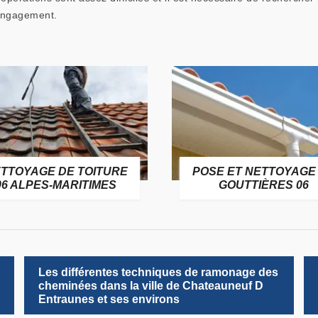
 engagement.
TTOYAGE DE TOITURE
POSE ET NETTOYAGE
06 ALPES-MARITIMES
GOUTTIÈRES 06
Les différentes techniques de ramonage des
cheminées dans la ville de Chateauneuf D
Entraunes et ses environs