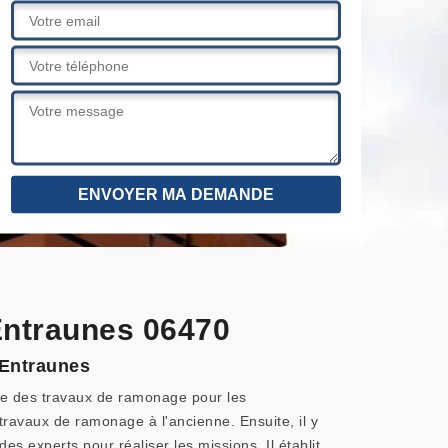
Entraunes 06470
 Entraunes
ire des travaux de ramonage pour les
travaux de ramonage à l'ancienne. Ensuite, il y
s experts pour réaliser les missions. Il établit