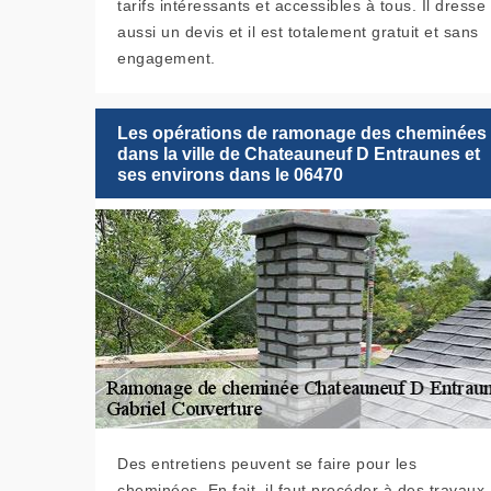
tarifs intéressants et accessibles à tous. Il dresse
aussi un devis et il est totalement gratuit et sans
engagement.
Les opérations de ramonage des cheminées
dans la ville de Chateauneuf D Entraunes et
ses environs dans le 06470
Des entretiens peuvent se faire pour les
cheminées. En fait, il faut procéder à des travaux