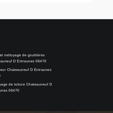
et nettoyage de gouttières
auneuf D Entraunes 06470
eur Chateauneuf D Entraunes
0
yage de toiture Chateauneuf D
unes 06470