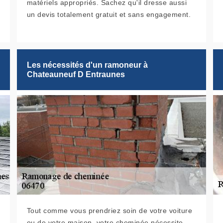
matériels appropriés. Sachez qu'il dresse aussi
un devis totalement gratuit et sans engagement.
Les nécessités d'un ramoneur à
Chateauneuf D Entraunes
Tout comme vous prendriez soin de votre voiture
ou de votre maison, votre cheminée nécessite