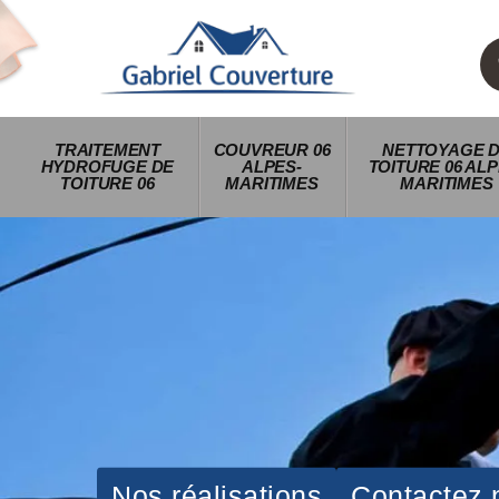
TRAITEMENT
COUVREUR 06
NETTOYAGE 
HYDROFUGE DE
ALPES-
TOITURE 06 ALP
TOITURE 06
MARITIMES
MARITIMES
Nos réalisations
Contactez 