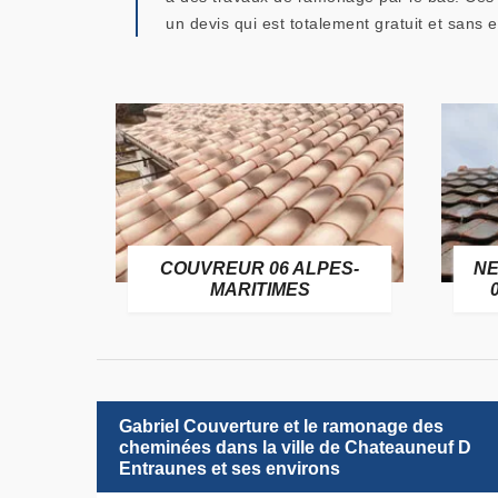
un devis qui est totalement gratuit et sans
OFUGE
COUVREUR 06 ALPES-
NE
6
MARITIMES
Gabriel Couverture et le ramonage des
cheminées dans la ville de Chateauneuf D
Entraunes et ses environs