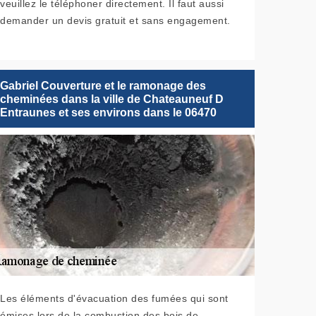
veuillez le téléphoner directement. Il faut aussi
demander un devis gratuit et sans engagement.
Gabriel Couverture et le ramonage des
cheminées dans la ville de Chateauneuf D
Entraunes et ses environs dans le 06470
Les éléments d'évacuation des fumées qui sont
émises lors de la combustion des bois de