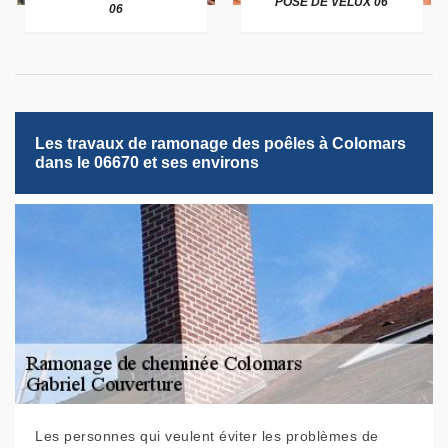
POSE DE VELUX 06
06
Les travaux de ramonage des poêles à Colomars
dans le 06670 et ses environs
Les personnes qui veulent éviter les problèmes de