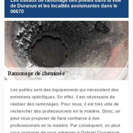
Les travaux de ramonage des poêles dans la ville
de Duranus et les localités avoisinantes dans le
06670
Les poêles sont des équipements qui nécessitent des
entretiens spécifiques. En effet, il est nécessaire de
réaliser des ramonages. Pour nous, il est très utile de
rechercher des professionnels en la matière. Donc, on
peut vous proposer de faire confiance à des
professionnels en la matière. Par conséquent, on peut
vous proposer de vous adresser à Gabriel Couverture