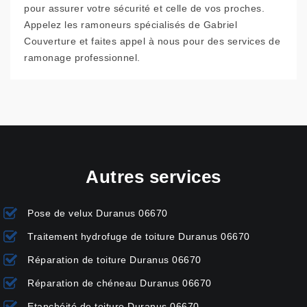
pour assurer votre sécurité et celle de vos proches.
Appelez les ramoneurs spécialisés de Gabriel
Couverture et faites appel à nous pour des services de
ramonage professionnel.
Autres services
Pose de velux Duranus 06670
Traitement hydrofuge de toiture Duranus 06670
Réparation de toiture Duranus 06670
Réparation de chéneau Duranus 06670
Etanchéité de toiture Duranus 06670