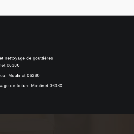
et nettoyage de gouttières
net 06380
eur Moulinet 06380
yage de toiture Moulinet 06380