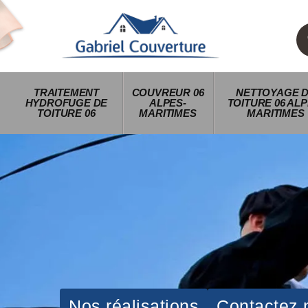
TRAITEMENT
COUVREUR 06
NETTOYAGE 
HYDROFUGE DE
ALPES-
TOITURE 06 ALP
TOITURE 06
MARITIMES
MARITIMES
Nos réalisations
Contactez 