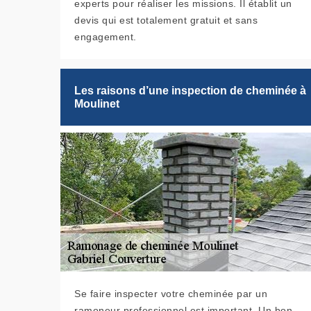
experts pour réaliser les missions. Il établit un
devis qui est totalement gratuit et sans
engagement.
Les raisons d’une inspection de cheminée à
Moulinet
Se faire inspecter votre cheminée par un
ramoneur professionnel est important. Un bon