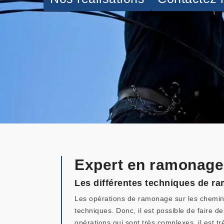
Expert en ramonage
Les différentes techniques de ra
Les opérations de ramonage sur les cheminée
techniques. Donc, il est possible de faire d
opérations qui sont très complexes, il est t