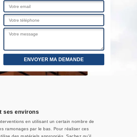
t ses environs
nterventions en utilisant un certain nombre de
 des ramonages par le bas. Pour réaliser ces
tilise des matériels appropriés. Sachez qu'il