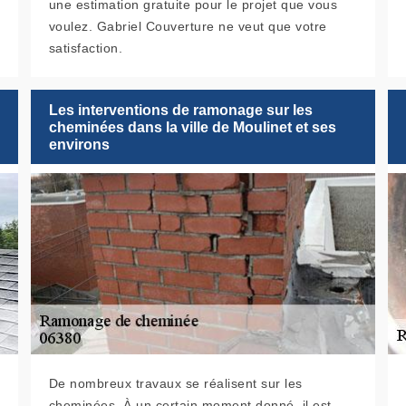
une estimation gratuite pour le projet que vous
voulez. Gabriel Couverture ne veut que votre
satisfaction.
Les interventions de ramonage sur les
cheminées dans la ville de Moulinet et ses
environs
De nombreux travaux se réalisent sur les
cheminées. À un certain moment donné, il est