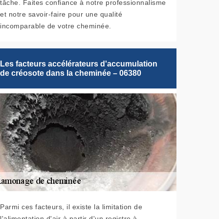
tâche. Faites confiance à notre professionnalisme
et notre savoir-faire pour une qualité
incomparable de votre cheminée.
Les facteurs accélérateurs d'accumulation
de créosote dans la cheminée – 06380
Parmi ces facteurs, il existe la limitation de
l'alimentation d'air à partir d'un registre à