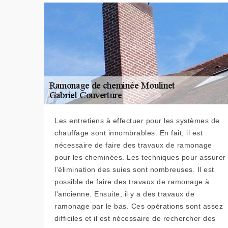
Les entretiens à effectuer pour les systèmes de
chauffage sont innombrables. En fait, il est
nécessaire de faire des travaux de ramonage
pour les cheminées. Les techniques pour assurer
l'élimination des suies sont nombreuses. Il est
possible de faire des travaux de ramonage à
l'ancienne. Ensuite, il y a des travaux de
ramonage par le bas. Ces opérations sont assez
difficiles et il est nécessaire de rechercher des