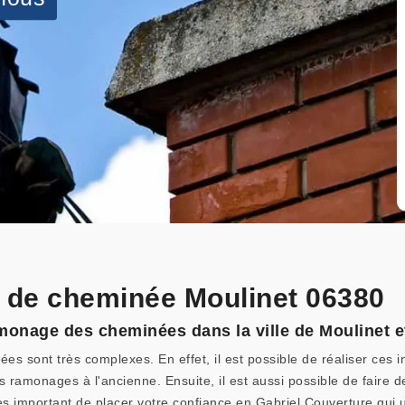
 de cheminée Moulinet 06380
monage des cheminées dans la ville de Moulinet e
s sont très complexes. En effet, il est possible de réaliser ces i
es ramonages à l'ancienne. Ensuite, il est aussi possible de faire
rès important de placer votre confiance en Gabriel Couverture qui u