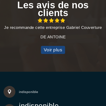
Les avis de nos
clients
Je recommande cette entreprise Gabriel Couverture
DE ANTOINE
Voir plus
indisponible
indisponible