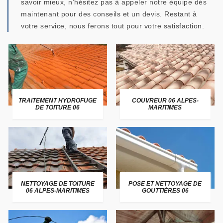
savoir mieux, n’hésitez pas à appeler notre équipe dès
maintenant pour des conseils et un devis. Restant à
votre service, nous ferons tout pour votre satisfaction.
TRAITEMENT HYDROFUGE
COUVREUR 06 ALPES-
DE TOITURE 06
MARITIMES
NETTOYAGE DE TOITURE
POSE ET NETTOYAGE DE
06 ALPES-MARITIMES
GOUTTIÈRES 06