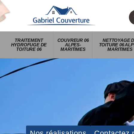
TRAITEMENT
COUVREUR 06
NETTOYAGE 
HYDROFUGE DE
ALPES-
TOITURE 06 ALP
TOITURE 06
MARITIMES
MARITIMES
Nos réalisations
Contactez 