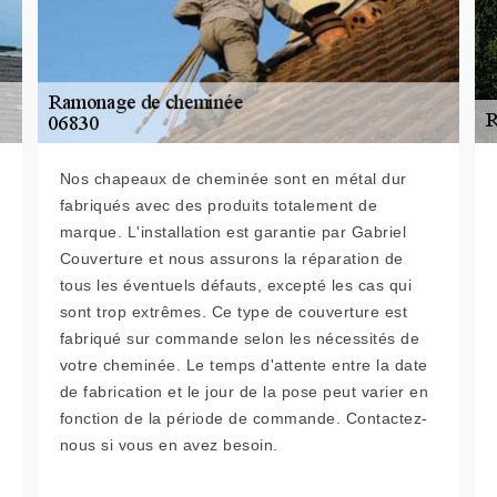
Nos chapeaux de cheminée sont en métal dur
fabriqués avec des produits totalement de
marque. L'installation est garantie par Gabriel
Couverture et nous assurons la réparation de
tous les éventuels défauts, excepté les cas qui
sont trop extrêmes. Ce type de couverture est
fabriqué sur commande selon les nécessités de
votre cheminée. Le temps d'attente entre la date
de fabrication et le jour de la pose peut varier en
fonction de la période de commande. Contactez-
nous si vous en avez besoin.