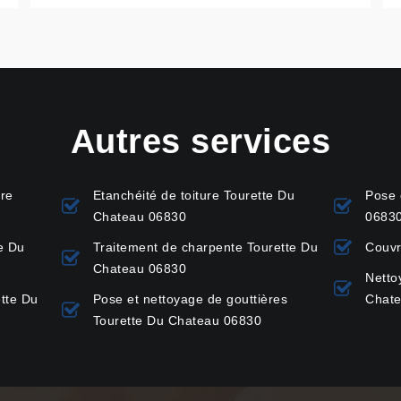
Autres services
ure
Etanchéité de toiture Tourette Du
Pose 
Chateau 06830
0683
e Du
Traitement de charpente Tourette Du
Couvr
Chateau 06830
Netto
tte Du
Pose et nettoyage de gouttières
Chat
Tourette Du Chateau 06830