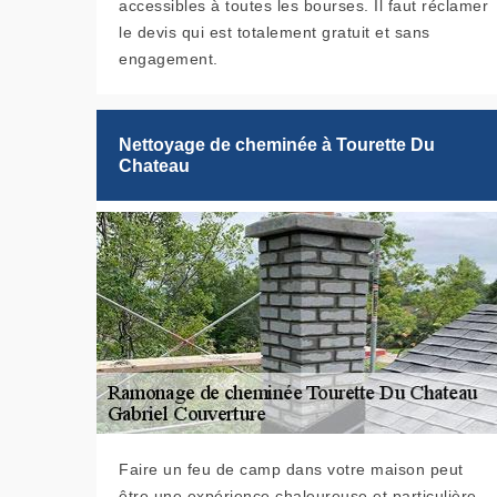
accessibles à toutes les bourses. Il faut réclamer
le devis qui est totalement gratuit et sans
engagement.
Nettoyage de cheminée à Tourette Du
Chateau
Faire un feu de camp dans votre maison peut
être une expérience chaleureuse et particulière.