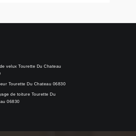
de velux Tourette Du Chateau
0
eur Tourette Du Chateau 06830
yage de toiture Tourette Du
eau 06830