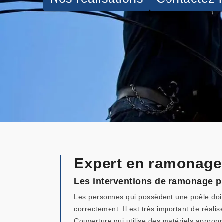
Expert en ramonage
Les interventions de ramonage po
Les personnes qui possèdent une poêle doive
correctement. Il est très important de réal
Couverture qui utilise des matériels approp