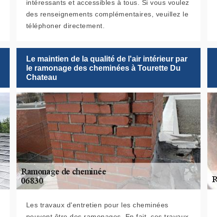
intéressants et accessibles à tous. Si vous voulez
des renseignements complémentaires, veuillez le
téléphoner directement.
Le maintien de la qualité de l'air intérieur par
le ramonage des cheminées à Tourette Du
Chateau
Les travaux d'entretien pour les cheminées
peuvent être des ramonages. En fait, ces travaux