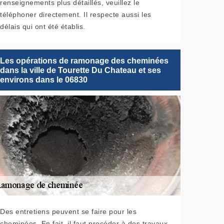
renseignements plus détaillés, veuillez le
téléphoner directement. Il respecte aussi les
délais qui ont été établis.
Les opérations de ramonage des cheminées
dans la ville de Tourette Du Chateau et ses
environs dans le 06830
Des entretiens peuvent se faire pour les
cheminées. En fait, il faut procéder à des travaux