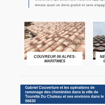
dresse aussi un devis gratuit et sans enga
OFUGE
COUVREUR 06 ALPES-
NE
6
MARITIMES
Gabriel Couverture et les opérations de
ramonage des cheminées dans la ville de
Tourette Du Chateau et ses environs dans le
06830