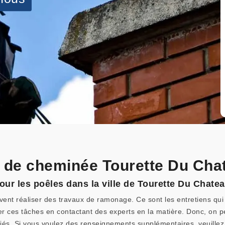
 de cheminée Tourette Du Cha
ur les poêles dans la ville de Tourette Du Chatea
nt réaliser des travaux de ramonage. Ce sont les entretiens qui 
iser ces tâches en contactant des experts en la matière. Donc, on 
riés. Si vous voulez des renseignements supplémentaires, veuillez 