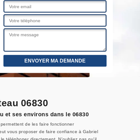
teau 06830
u et ses environs dans le 06830
permettent de les faire fonctionner
peut vous proposer de faire confiance à Gabriel
le téléphoner directement. N'oubliez pas qu'il