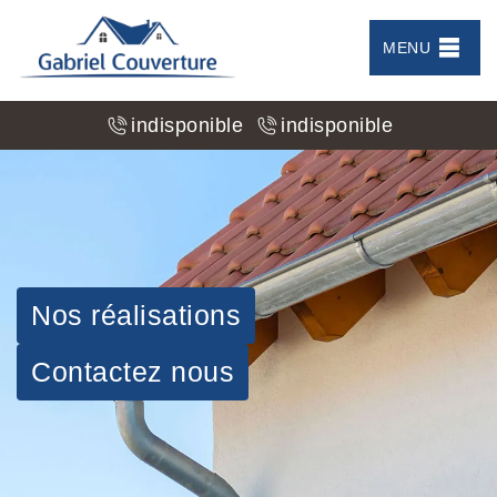
MENU
indisponible
indisponible
Nos réalisations
Contactez nous