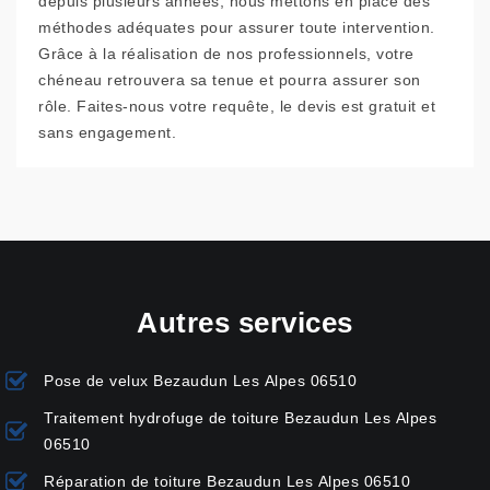
depuis plusieurs années, nous mettons en place des
méthodes adéquates pour assurer toute intervention.
Grâce à la réalisation de nos professionnels, votre
chéneau retrouvera sa tenue et pourra assurer son
rôle. Faites-nous votre requête, le devis est gratuit et
sans engagement.
Autres services
Pose de velux Bezaudun Les Alpes 06510
Traitement hydrofuge de toiture Bezaudun Les Alpes
06510
Réparation de toiture Bezaudun Les Alpes 06510