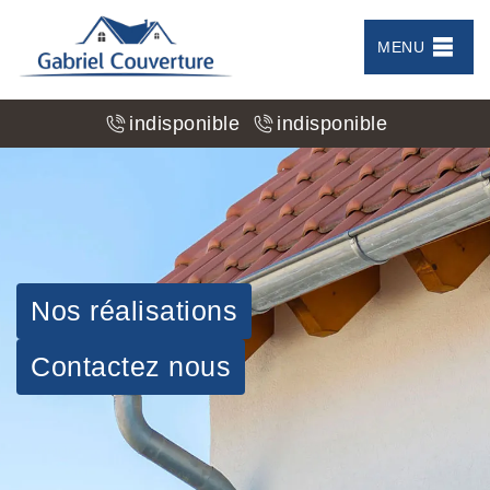
MENU
indisponible
indisponible
Nos réalisations
Contactez nous