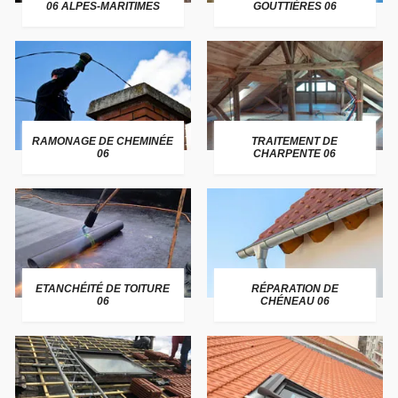
06 ALPES-MARITIMES
GOUTTIÈRES 06
RAMONAGE DE CHEMINÉE
TRAITEMENT DE
06
CHARPENTE 06
ETANCHÉITÉ DE TOITURE
RÉPARATION DE
06
CHÉNEAU 06