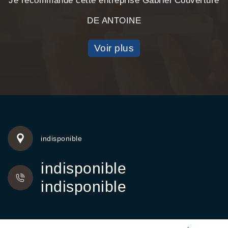
Je recommande cette entreprise Gabriel Couverture
DE ANTOINE
Voir plus
indisponible
indisponible
indisponible