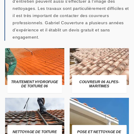
d'entretien peuvent aussi s'effectuer à l'image des
nettoyages. Les travaux sont particulièrement difficiles et
il est très important de contacter des couvreurs
professionnels. Gabriel Couverture a plusieurs années
d'expérience et il établit un devis gratuit et sans
engagement.
TRAITEMENT HYDROFUGE
COUVREUR 06 ALPES-
DE TOITURE 06
MARITIMES
NETTOYAGE DE TOITURE
POSE ET NETTOYAGE DE