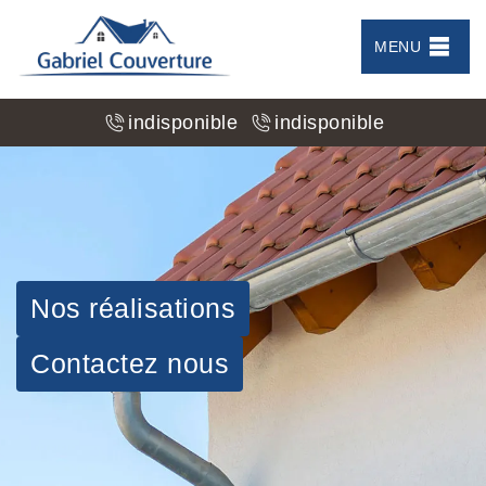
MENU
indisponible
indisponible
Nos réalisations
Contactez nous