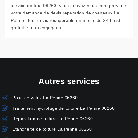
service de tout 06260, vous pouvez nous faire parvenir
votre demande de devis réparation de chéneaux La
Penne. Tout devis récupérable en moins de 24 h est
gratuit et non engageant.
Autres services
Pose de velux La Penne 06260
Traitement hydrofuge de toiture La Penne 06260
Réparation de toiture La Penne 06260
Etanchéité de toiture La Penne 06260