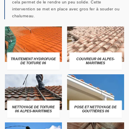
cela permet de le rendre un peu solide. Cette
intervention se met en place avec gros fer à souder ou
chalumeau.
TRAITEMENT HYDROFUGE
COUVREUR 06 ALPES-
DE TOITURE 06
MARITIMES
NETTOYAGE DE TOITURE
POSE ET NETTOYAGE DE
06 ALPES-MARITIMES
GOUTTIÈRES 06