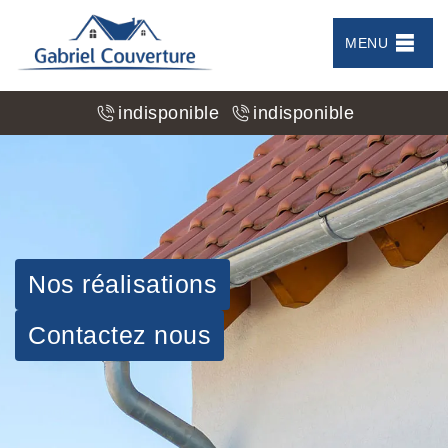
MENU
indisponible
indisponible
Nos réalisations
Contactez nous