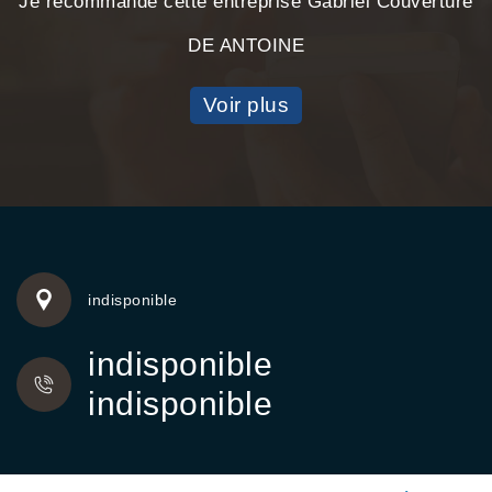
Je recommande cette entreprise Gabriel Couverture
DE ANTOINE
Voir plus
indisponible
indisponible
indisponible