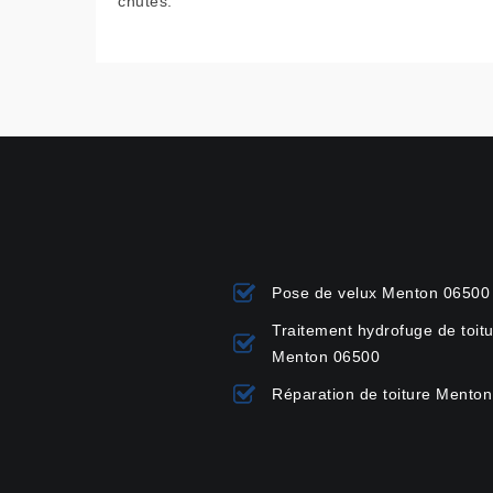
chutes.
Pose de velux Menton 06500
Traitement hydrofuge de toit
Menton 06500
Réparation de toiture Mento