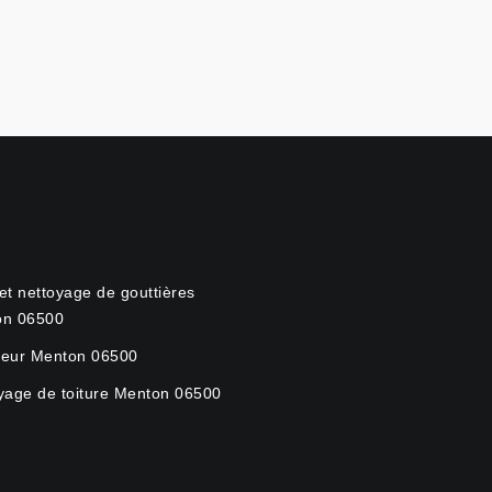
et nettoyage de gouttières
on 06500
eur Menton 06500
yage de toiture Menton 06500