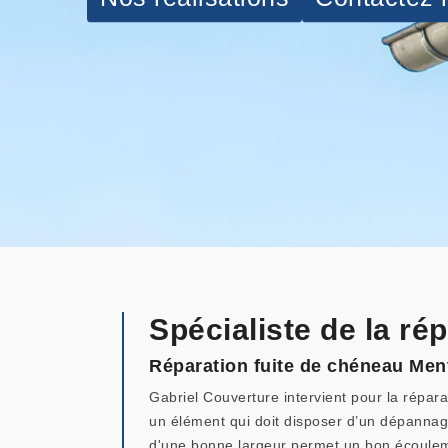
Spécialiste de la r
Réparation fuite de chéneau Men
Gabriel Couverture intervient pour la répar
un élément qui doit disposer d’un dépannage
d'une bonne largeur permet un bon écouleme