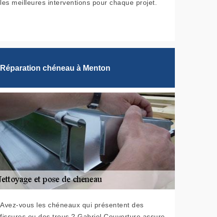
les meilleures interventions pour chaque projet.
Réparation chéneau à Menton
Avez-vous les chéneaux qui présentent des
fissures ou des trous ? Gabriel Couverture assure