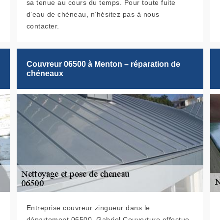
sa tenue au cours du temps. Pour toute fuite
d’eau de chéneau, n’hésitez pas à nous
contacter.
Couvreur 06500 à Menton – réparation de
chéneaux
Entreprise couvreur zingueur dans le
département 06500, Gabriel Couverture effectue