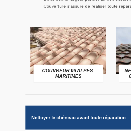
Couverture s’assure de réaliser toute répar
OFUGE
COUVREUR 06 ALPES-
NE
6
MARITIMES
Nettoyer le chéneau avant toute réparation