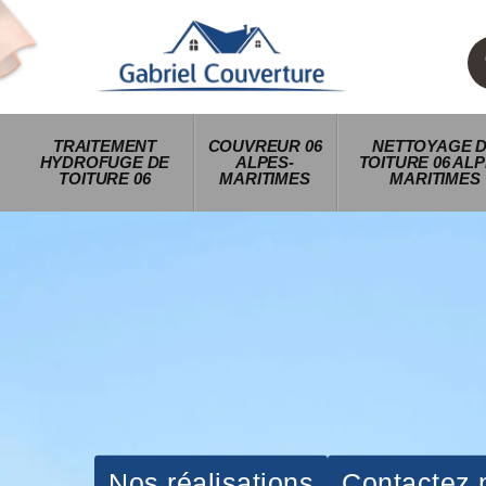
TRAITEMENT
COUVREUR 06
NETTOYAGE 
HYDROFUGE DE
ALPES-
TOITURE 06 ALP
TOITURE 06
MARITIMES
MARITIMES
Nos réalisations
Contactez 