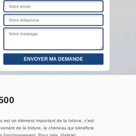
6500
 est un élément important de la toiture, c’est
venant de la toiture, le chéneau qui bénéficie
 fonctionnement. Pour cela, Gabriel