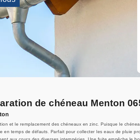
éparation de chéneau Menton 0
ton
ation et le remplacement des chéneaux en zinc. Puisque le chéneau
 en temps de défauts. Parfait pour collecter les eaux de pluie pro
nt aux cours des diverses intempéries. Une fuite empêche le bon