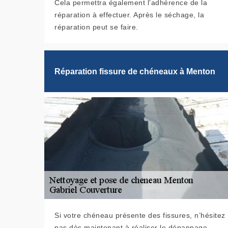
Cela permettra également l’adhérence de la
réparation à effectuer. Après le séchage, la
réparation peut se faire.
Réparation fissure de chéneaux à Menton
Si votre chéneau présente des fissures, n’hésitez
pas dès maintenant à réaliser le dépannage