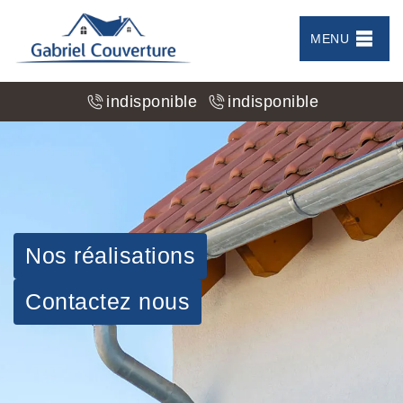
MENU
indisponible
indisponible
Nos réalisations
Contactez nous