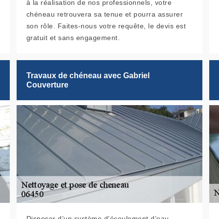
à la réalisation de nos professionnels, votre
chéneau retrouvera sa tenue et pourra assurer
son rôle. Faites-nous votre requête, le devis est
gratuit et sans engagement.
Travaux de chéneau avec Gabriel
Couverture
Disposer d’un système d’écoulement d’eau