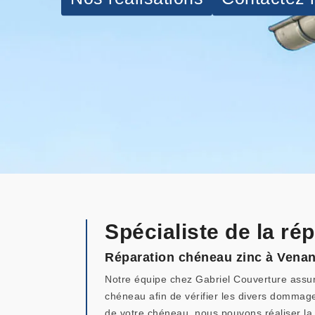
Spécialiste de la r
Réparation chéneau zinc à Vena
Notre équipe chez Gabriel Couverture assure 
chéneau afin de vérifier les divers dommag
de votre chéneau, nous pouvons réaliser la r