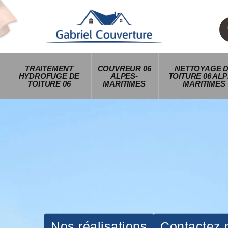
TRAITEMENT
COUVREUR 06
NETTOYAGE 
HYDROFUGE DE
ALPES-
TOITURE 06 ALP
TOITURE 06
MARITIMES
MARITIMES
Nos réalisations
Contactez 