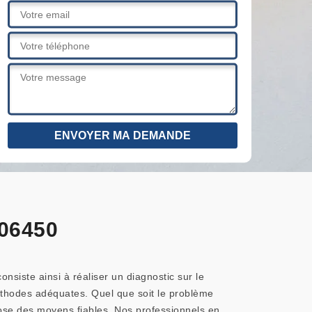
 06450
nsiste ainsi à réaliser un diagnostic sur le
éthodes adéquates. Quel que soit le problème
spose des moyens fiables. Nos professionnels en