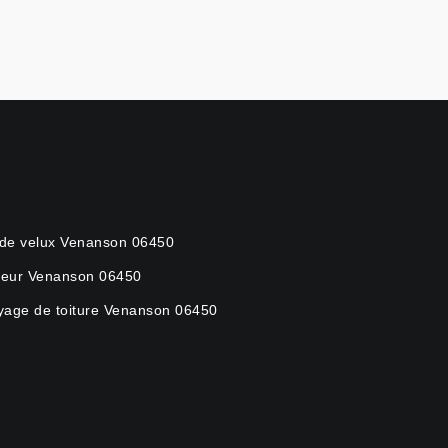
de velux Venanson 06450
eur Venanson 06450
yage de toiture Venanson 06450