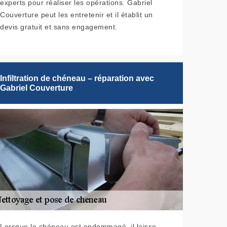
experts pour réaliser les opérations. Gabriel
Couverture peut les entretenir et il établit un
devis gratuit et sans engagement.
Infiltration de chéneau – réparation avec
Gabriel Couverture
Lorsque le chéneau est endommagé, il laisse