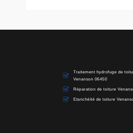
Traitement hydrofuge de toit
Venanson 06450
Réparation de toiture Venan
Etanchéité de toiture Venan