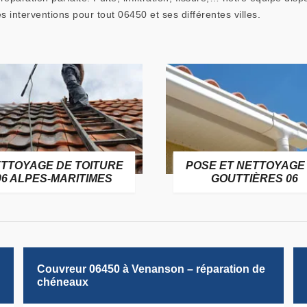
interventions pour tout 06450 et ses différentes villes.
TTOYAGE DE TOITURE
POSE ET NETTOYAGE
06 ALPES-MARITIMES
GOUTTIÈRES 06
Couvreur 06450 à Venanson – réparation de
chéneaux