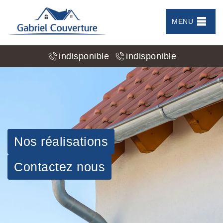
MENU
indisponible
indisponible
Nos réalisations
Contactez nous