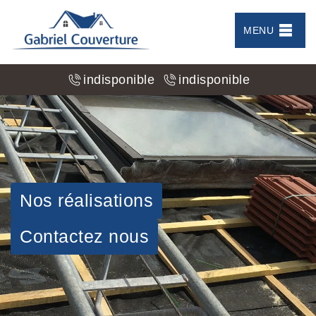
MENU
indisponible
indisponible
Nos réalisations
Contactez nous