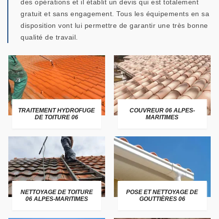
des opérations et il établit un devis qui est totalement
gratuit et sans engagement. Tous les équipements en sa
disposition vont lui permettre de garantir une très bonne
qualité de travail.
TRAITEMENT HYDROFUGE
COUVREUR 06 ALPES-
DE TOITURE 06
MARITIMES
NETTOYAGE DE TOITURE
POSE ET NETTOYAGE DE
06 ALPES-MARITIMES
GOUTTIÈRES 06