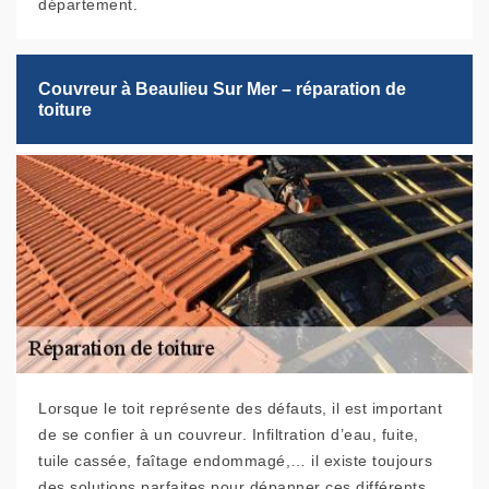
département.
Couvreur à Beaulieu Sur Mer – réparation de
toiture
Lorsque le toit représente des défauts, il est important
de se confier à un couvreur. Infiltration d’eau, fuite,
tuile cassée, faîtage endommagé,… il existe toujours
des solutions parfaites pour dépanner ces différents