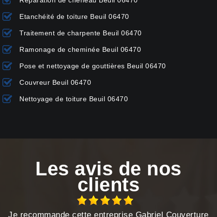
Réparation de chéneau Beuil 06470
Etanchéité de toiture Beuil 06470
Traitement de charpente Beuil 06470
Ramonage de cheminée Beuil 06470
Pose et nettoyage de gouttières Beuil 06470
Couvreur Beuil 06470
Nettoyage de toiture Beuil 06470
Les avis de nos
clients
Je recommande cette entreprise Gabriel Couverture