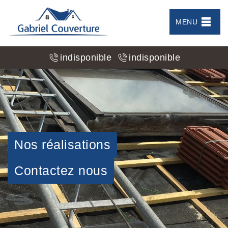
MENU
indisponible
indisponible
Nos réalisations
Contactez nous