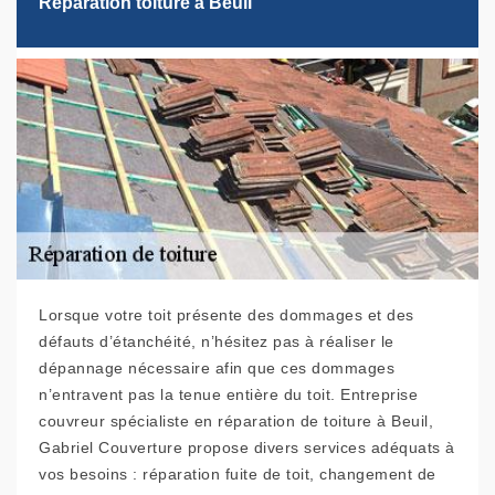
Réparation toiture à Beuil
Lorsque votre toit présente des dommages et des
défauts d’étanchéité, n’hésitez pas à réaliser le
dépannage nécessaire afin que ces dommages
n’entravent pas la tenue entière du toit. Entreprise
couvreur spécialiste en réparation de toiture à Beuil,
Gabriel Couverture propose divers services adéquats à
vos besoins : réparation fuite de toit, changement de