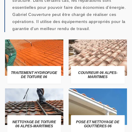
structure. Dans certains cas, les réparations sont
essentielles pour pouvoir faire des économies d'énergie.
Gabriel Couverture peut être chargé de réaliser ces
opérations. Il utilise des équipements appropriés pour la
garantie d'un meilleur rendu de travail.
TRAITEMENT HYDROFUGE
COUVREUR 06 ALPES-
DE TOITURE 06
MARITIMES
NETTOYAGE DE TOITURE
POSE ET NETTOYAGE DE
06 ALPES-MARITIMES
GOUTTIÈRES 06