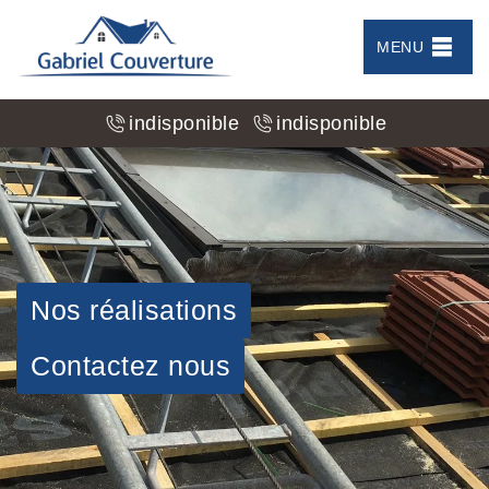
MENU
indisponible
indisponible
Nos réalisations
Contactez nous