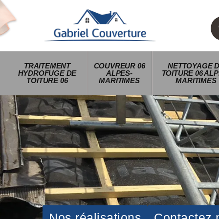
TRAITEMENT
COUVREUR 06
NETTOYAGE 
HYDROFUGE DE
ALPES-
TOITURE 06 ALP
TOITURE 06
MARITIMES
MARITIMES
Nos réalisations
Contactez 