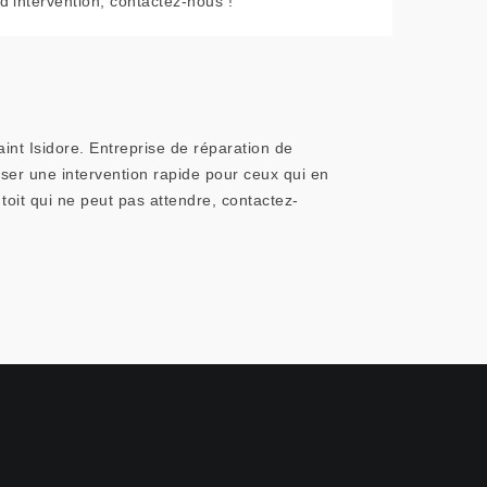
d’intervention, contactez-nous !
int Isidore. Entreprise de réparation de
ser une intervention rapide pour ceux qui en
oit qui ne peut pas attendre, contactez-