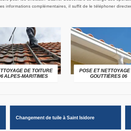
les informations complémentaires, il suffit de le téléphoner direct
OITURE
POSE ET NETTOYAGE DE
TIMES
GOUTTIÈRES 06
Changement de tuile à Saint Isidore