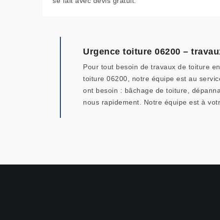
se fait avec devis gratuit.
Urgence toiture 06200 – travau
Pour tout besoin de travaux de toiture en
toiture 06200, notre équipe est au servi
ont besoin : bâchage de toiture, dépanna
nous rapidement. Notre équipe est à votr