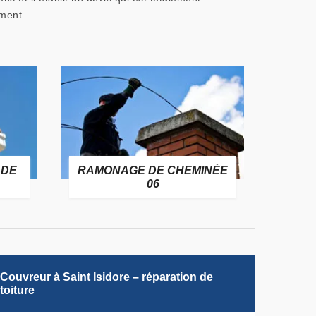
ement.
RAMONAGE DE CHEMINÉE
TRAITEMENT D
06
CHARPENTE 0
Couvreur à Saint Isidore – réparation de
toiture