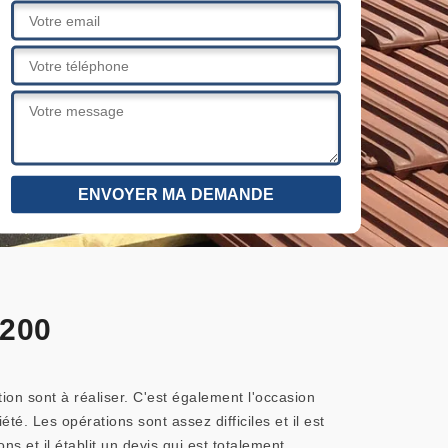
6200
on sont à réaliser. C'est également l'occasion
iété. Les opérations sont assez difficiles et il est
s et il établit un devis qui est totalement