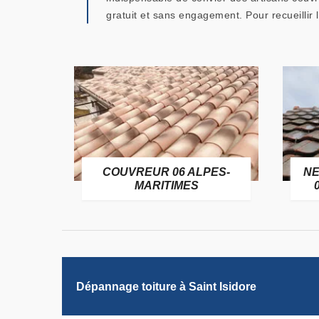
gratuit et sans engagement. Pour recueillir 
COUVREUR 06 ALPES-
NETTOYAGE DE T
MARITIMES
06 ALPES-MARI
Dépannage toiture à Saint Isidore