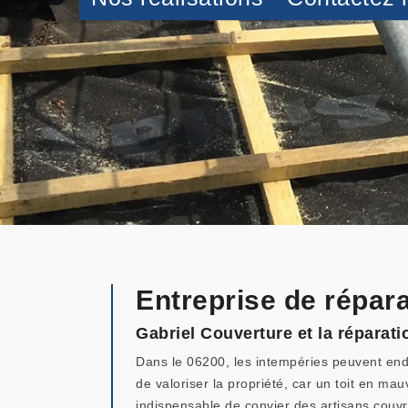
Entreprise de répara
Gabriel Couverture et la réparatio
Dans le 06200, les intempéries peuvent endo
de valoriser la propriété, car un toit en mauva
indispensable de convier des artisans couvre