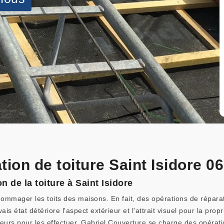
tion de toiture Saint Isidore 0
n de la toiture à Saint Isidore
mmager les toits des maisons. En fait, des opérations de réparati
is état détériore l'aspect extérieur et l'attrait visuel pour la propr
urs pour les effectuer. Gabriel Couverture se charge des opération