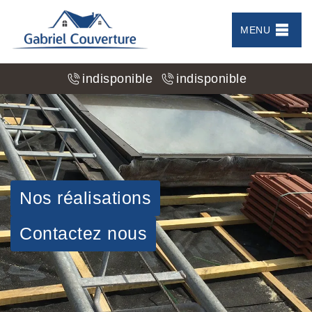
MENU
indisponible
indisponible
Nos réalisations
Contactez nous