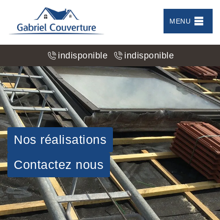
MENU
indisponible
indisponible
Nos réalisations
Contactez nous