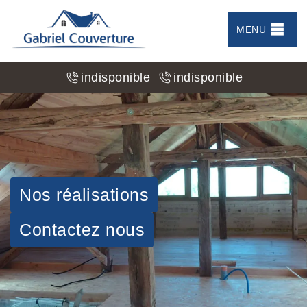
MENU
indisponible
indisponible
Nos réalisations
Contactez nous